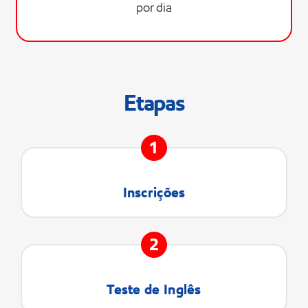
por dia
Etapas
1
Inscrições
2
Teste de Inglês