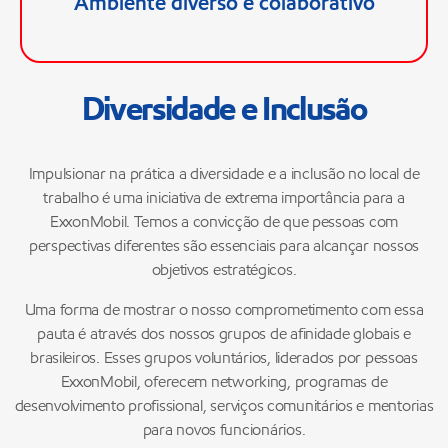
Ambiente diverso e colaborativo
inclusão e a igualdade de oportunidades para todas
as pessoas.
Diversidade e Inclusão
Impulsionar na prática a diversidade e a inclusão no local de
trabalho é uma iniciativa de extrema importância para a
ExxonMobil. Temos a convicção de que pessoas com
perspectivas diferentes são essenciais para alcançar nossos
objetivos estratégicos.
Uma forma de mostrar o nosso comprometimento com essa
pauta é através dos nossos grupos de afinidade globais e
brasileiros. Esses grupos voluntários, liderados por pessoas
ExxonMobil, oferecem networking, programas de
desenvolvimento profissional, serviços comunitários e mentorias
para novos funcionários.