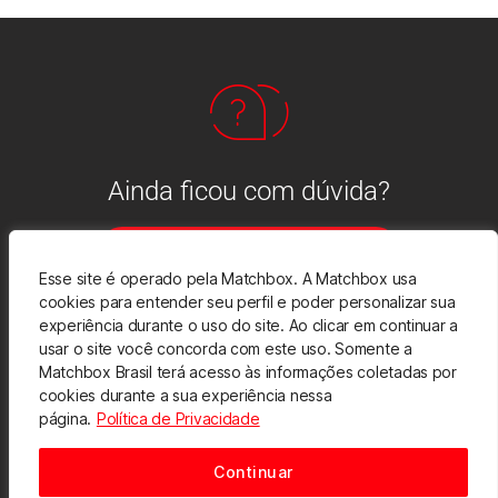
Ainda ficou com dúvida?
Clique aqui e tire suas dúvidas
Esse site é operado pela Matchbox. A Matchbox usa
cookies para entender seu perfil e poder personalizar sua
experiência durante o uso do site. Ao clicar em continuar a
usar o site você concorda com este uso. Somente a
Matchbox Brasil terá acesso às informações coletadas por
Política de Privacidade
cookies durante a sua experiência nessa
© 2025 Todos os direitos reservados. Desenvolvido por
página.
Política de Privacidade
Matchbox Brasil
.
Continuar