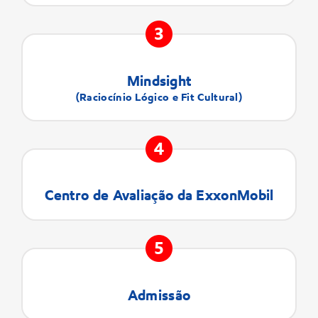
3
Mindsight
(Raciocínio Lógico e Fit Cultural)
4
Centro de Avaliação da ExxonMobil
5
Admissão