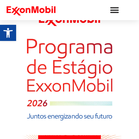
Abrir a barra de ferramentas
Juntos energizando seu futuro