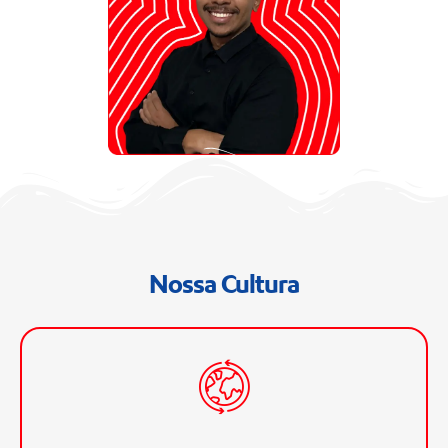
Nossa Cultura
Contamos com pessoas de diversas origens e
culturas. Com uma forte rede de colegas em todo o
mundo, você ampliará conhecimentos e terá a